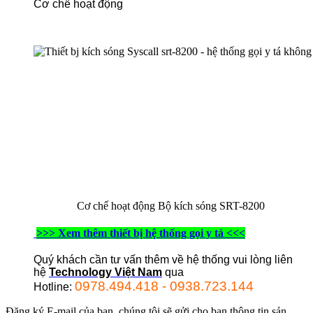
Cơ chế hoạt động
Cơ chế hoạt động Bộ kích sóng SRT-8200
>>> Xem thêm thiết bị hệ thống gọi y tá <<<
Quý khách cần tư vấn thêm về hệ thống vui lòng liên
hệ
Technology Việt Nam
qua
0978.494.418 - 0938.723.144
Hotline:
Đăng ký E-mail của bạn, chúng tôi sẽ gửi cho bạn thông tin sản