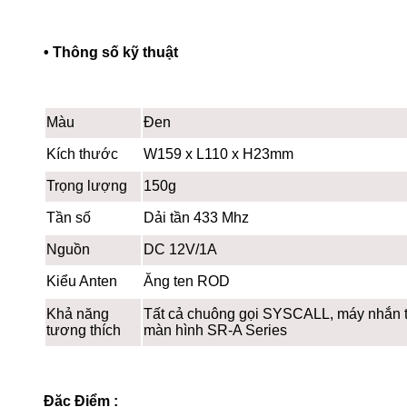
• Thông số kỹ thuật
Màu
Đen
Kích thước
W159 x L110 x H23mm
Trọng lượng
150g
Tần số
Dải tần 433 Mhz
Nguồn
DC 12V/1A
Kiểu Anten
Ăng ten ROD
Khả năng
Tất cả chuông gọi SYSCALL, máy nhắn t
tương thích
màn hình SR-A Series
Đặc Điểm :