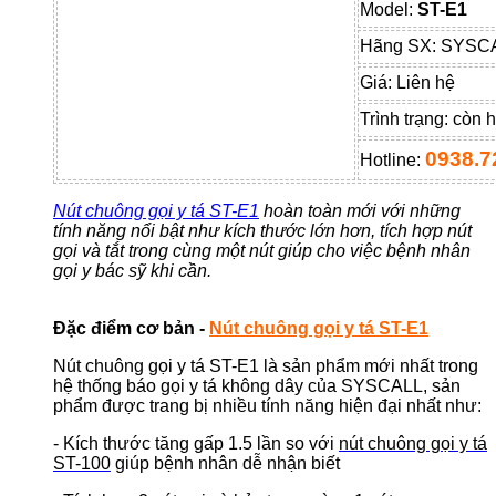
Model:
ST-E1
Hãng SX: SYSC
Giá:
Liên hệ
Trình trạng:
còn 
0938.7
Hotline:
Nút chuông gọi y tá ST-E1
hoàn toàn mới với những
tính năng nổi bật như kích thước lớn hơn, tích hợp nút
gọi và tắt trong cùng một nút giúp cho việc bệnh nhân
gọi y bác sỹ khi cần.
Đặc điểm cơ bản -
Nút chuông gọi y tá ST-E1
Nút chuông gọi y tá ST-E1 là sản phẩm mới nhất trong
hệ thống báo gọi y tá không dây của SYSCALL, sản
phẩm được trang bị nhiều tính năng hiện đại nhất như:
- Kích thước tăng gấp 1.5 lần so với
nút chuông gọi y tá
ST-100
giúp bệnh nhân dễ nhận biết