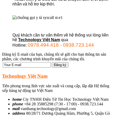
nhân và hỗ trợ kịp thời.
Quý khách cần tư vấn thêm về hệ thống vui lòng liên
hệ
Technology Việt Nam
qua
0978.494.418 - 0938.723.144
Hotline:
Đăng ký E-mail của bạn, chúng tôi sẽ gửi cho bạn thông tin sản
phẩm, các chương trình khuyến mãi của chúng tôi.
Technology Việt Nam
Tiên phong trong lĩnh vực sản xuất và cung cấp, lắp đặt Hệ thống
xếp hàng tự động tại Việt Nam
home
Cty TNHH Điện Tử Tin Học Technology Việt Nam
phone
+84 28 35885298 (7:30 - 17:00) - 0938.723.144
mail
vanthang.technology@gmail.com
address
80/28/71 Dương Quảng Hàm, Phường 5, Quận Gò