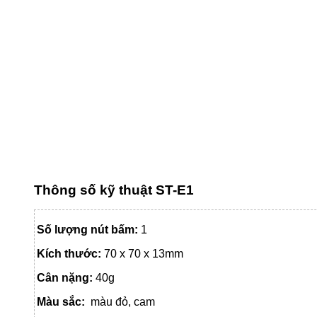
Thông số kỹ thuật ST-E1
Số lượng nút bấm:
1
Kích thước:
70 x 70 x 13mm
Cân nặng:
40g
Màu sắc:
màu đỏ, cam