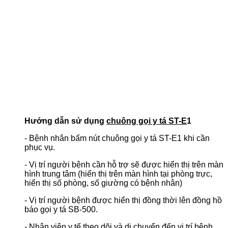
Hướng dẫn sử dụng
chuông gọi y tá ST-E
1
- Bệnh nhân bấm nút chuông gọi y tá ST-E1 khi cần
phục vụ.
- Vị trí người bệnh cần hỗ trợ sẽ được hiển thị trên màn
hình trung tâm (hiển thị trên màn hình tại phòng trực,
hiển thị số phòng, số giường có bệnh nhân)
- Vị trí người bệnh được hiển thị đồng thời lên đồng hồ
báo gọi y tá SB-500.
- Nhân viên y tế theo dõi và di chuyển đến vị trí bệnh