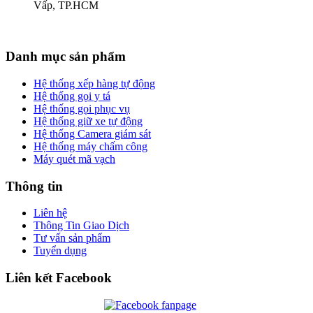
Vấp, TP.HCM
Danh mục sản phẩm
Hệ thống xếp hàng tự động
Hệ thống gọi y tá
Hệ thống gọi phục vụ
Hệ thống giữ xe tự động
Hệ thống Camera giám sát
Hệ thống máy chấm công
Máy quét mã vạch
Thông tin
Liên hệ
Thông Tin Giao Dịch
Tư vấn sản phẩm
Tuyển dụng
Liên kết Facebook