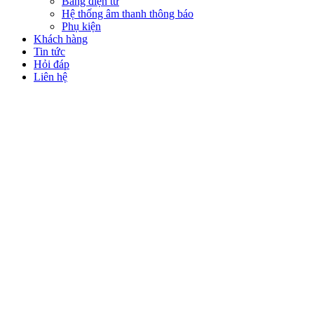
Bảng điện tử
Hệ thống âm thanh thông báo
Phụ kiện
Khách hàng
Tin tức
Hỏi đáp
Liên hệ