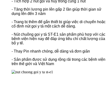
- Tích hợp 2 nút gọi và hủy trong cùng 1 nút
- Tăng thời lương pin lên gấp 2 lần giúp thời gian sử
dụng lên đến 3 năm
- Trang bị thêm đế gắn thiết bị giúp việc di chuyển hoặc
cố định nút gọi y tá một cách dễ dàng.
- Nút chuông gọi y tá ST-E1 sản phẩm phù hợp với các
bệnh viện hiện nay để đáp ứng tiêu chí chất lượng của
bộ y tế.
- Thay Pin nhanh chóng, dễ dàng và đơn giản
- Sản phẩm được sử dụng rộng rãi trong các bệnh viện
trên thế giới và Việt Nam