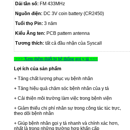
Dải tần số:
FM 433MHz
Nguồn điện:
DC 3V coin battery (CR2450)
Tuổi thọ Pin:
3 năm
Kiểu Ăng ten:
PCB pattern antenna
Tương thích:
tất cả đầu nhận của Syscall
>>> Xem thêm thiết bị hệ thống gọi y tá <<<
Lợi ích của sản phẩm
+ Tăng chất lượng phục vụ bệnh nhân
+ Tăng hiệu quả chăm sóc bệnh nhân của y tá
+ Cải thiện môi trường làm việc trong bệnh viện
+ Giảm thiểu chi phí nhân sự trong công tác túc trực,
theo dõi bệnh nhân
+ Giúp bệnh nhân gọi y tá nhanh và chính xác hơn,
nhất là trong những trường hợp khẩn
cấp