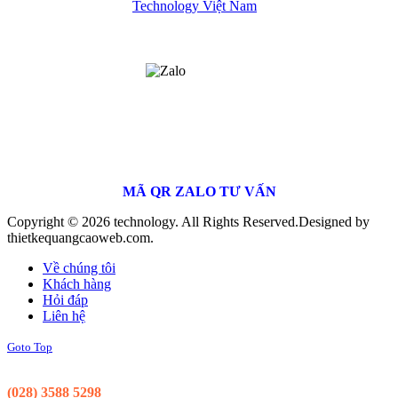
MÃ QR ZALO TƯ VẤN
Copyright © 2026 technology. All Rights Reserved.
Designed by
thietkequangcaoweb.com.
Về chúng tôi
Khách hàng
Hỏi đáp
Liên hệ
Goto Top
Support 24/7
(028) 3588 5298