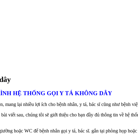
 dây
ÌNH HỆ THỐNG GỌI Y TÁ KHÔNG DÂY
 mang lại nhiều lợi ích cho bệnh nhân, y tá, bác sĩ cũng như bệnh việ
ài viết sau, chúng tôi sẽ giới thiệu cho bạn đầy đủ thông tin về hệ thố
 giường hoặc WC để bệnh nhân gọi y tá, bác sĩ. gắn tại phòng họp hoặc 