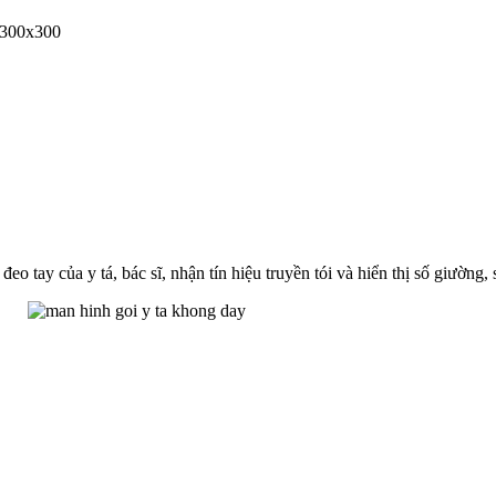
eo tay của y tá, bác sĩ, nhận tín hiệu truyền tói và hiển thị số giường,