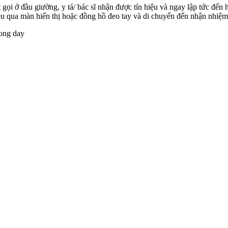
gọi ở đầu giường, y tá/ bác sĩ nhận được tín hiệu và ngay lập tức đến h
 hiệu qua màn hiển thị hoặc đồng hồ đeo tay và di chuyển đến nhận nhiệm