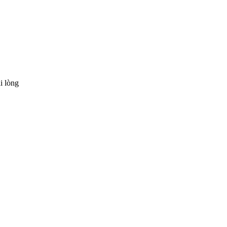
i lòng