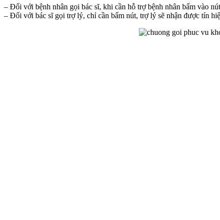
– Đối với bệnh nhân gọi bác sĩ, khi cần hỗ trợ bệnh nhân bấm vào nút 
– Đối với bác sĩ gọi trợ lý, chỉ cần bấm nút, trợ lý sẽ nhận được tín