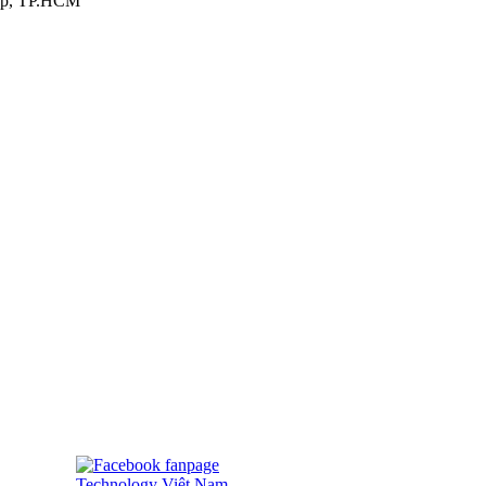
ấp, TP.HCM