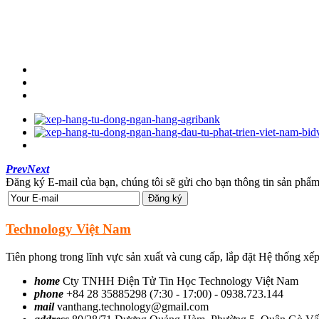
Prev
Next
Đăng ký E-mail của bạn, chúng tôi sẽ gửi cho bạn thông tin sản phẩm
Technology Việt Nam
Tiên phong trong lĩnh vực sản xuất và cung cấp, lắp đặt Hệ thống x
home
Cty TNHH Điện Tử Tin Học Technology Việt Nam
phone
+84 28 35885298 (7:30 - 17:00) - 0938.723.144
mail
vanthang.technology@gmail.com