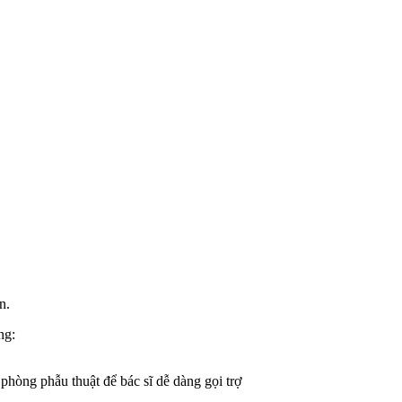
n.
ng:
phòng phẫu thuật để bác sĩ dễ dàng gọi trợ