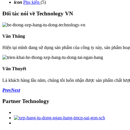
icon
Phụ kiện
(5)
Đối tác nói về
Technology VN
Văn Thắng
Hiện tại mình đang sử dụng sản phẩm của công ty này, sản phẩm hoạt đ
Văn Thuyết
Là khách hàng lâu năm, chúng tôi luôn nhận được sản phẩm chất lượn
Prev
Next
Partner
Technology