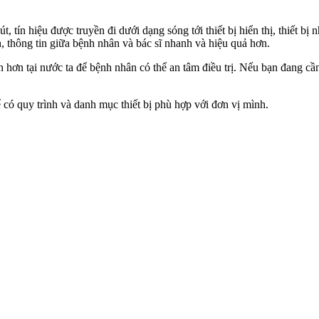
 tín hiệu được truyền đi dưới dạng sóng tới thiết bị hiển thị, thiết bị 
h, thông tin giữa bệnh nhân và bác sĩ nhanh và hiệu quả hơn.
n hơn tại nước ta để bệnh nhân có thể an tâm điều trị. Nếu bạn đang cần
có quy trình và danh mục thiết bị phù hợp với đơn vị mình.