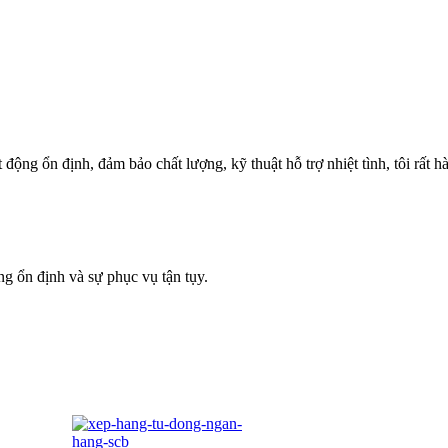
ộng ổn định, đảm bảo chất lượng, kỹ thuật hỗ trợ nhiệt tình, tôi rất hà
g ổn định và sự phục vụ tận tụy.