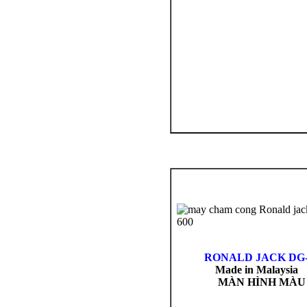
RONALD
JACK DG-
Made in Malaysia
MÀN HÌNH MÀU