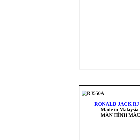
RONALD
JACK RJ
Made in Malaysia
MÀN HÌNH MÀ