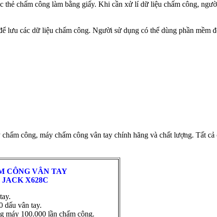
 thẻ chấm công làm bằng giấy. Khi cần xử lí dữ liệu chấm công, ngườ
ể lưu các dữ liệu chấm công. Người sử dụng có thể dùng phần mềm để 
chấm công, máy chấm công vân tay chính hãng và chất lượng. Tất cả 
NG VÂN TAY
K X628C
tay.
0 dấu vân tay.
ng máy 100.000 lần chấm công.