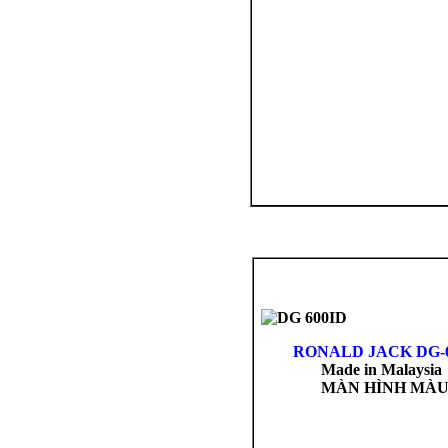
RONALD
JACK DG-
Made in Malaysia
MÀN HÌNH MÀ